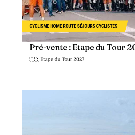
CYCLISME
HOME
ROUTE
SÉJOURS CYCLISTES
Pré-vente : Etape du Tour 
🇫🇷 Etape du Tour 2027