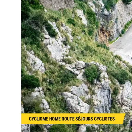
CYCLISME
HOME
ROUTE
SÉJOURS CYCLISTES