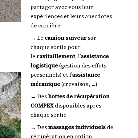
partager avec vous leur
expériences et leurs anecdotes
de carrière
→ Le
camion suiveur
sur
chaque sortie pour
le
ravitaillement
, l’
assistance
logistique
(gestion des effets
personnels) et l’
assistance
mécanique
(crevaison, …)
→ Des
bottes de récupération
COMPEX
disponibles après
chaque sortie
→ Des
massages individuels
de
récupération en option