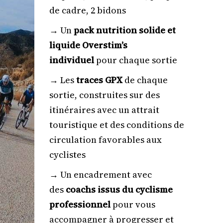
de cadre, 2 bidons
→ Un
pack nutrition solide et
liquide Overstim’s
individuel
pour chaque sortie
→ Les
traces GPX
de chaque
sortie, construites sur des
itinéraires avec un attrait
touristique et des conditions de
circulation favorables aux
cyclistes
→ Un encadrement avec
des
coachs issus du cyclisme
professionnel
pour vous
accompagner à progresser et