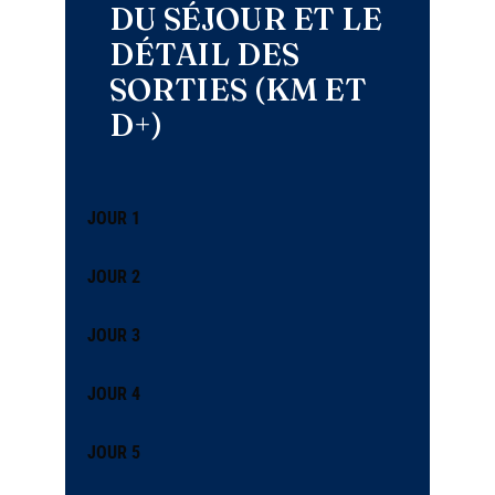
DU SÉJOUR ET LE
DÉTAIL DES
SORTIES (KM ET
D+)
JOUR 1
JOUR 2
JOUR 3
JOUR 4
JOUR 5