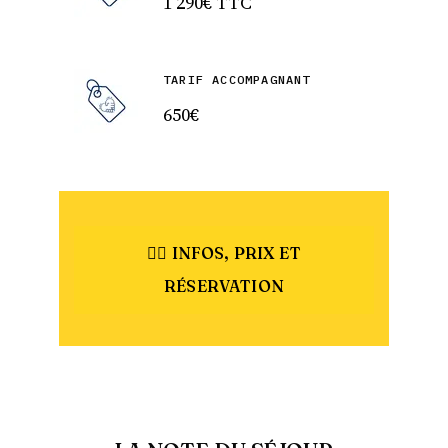
1 290€ TTC
TARIF ACCOMPAGNANT
650€
👉🏻 INFOS, PRIX ET
RÉSERVATION