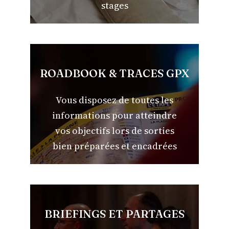
stages
ROADBOOK & TRACES GPX
Vous disposez de toutes les
informations pour atteindre
vos objectifs lors de sorties
bien préparées et encadrées
BRIEFINGS ET PARTAGES