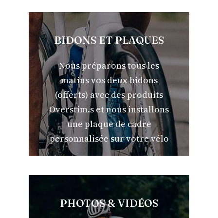
BIDONS ET PLAQUES
Nous préparons tous les
matins vos deux bidons
(offerts) avec des produits
Overstim.s et nous installons
une plaque de cadre
personnalisée sur votre vélo
PHOTOS & VIDÉOS