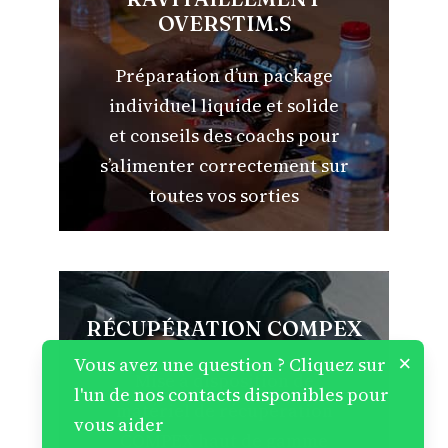
OVERSTIM.S
Préparation d’un package
individuel liquide et solide
et conseils des coachs pour
s’alimenter correctement sur
toutes vos sorties
RÉCUPÉRATION COMPEX
×
Vous avez une question ? Cliquez sur
Mise à disposition de
l'un de nos contacts disponibles pour
matériel de récupération
vous aider
COMPEX haut de gamme