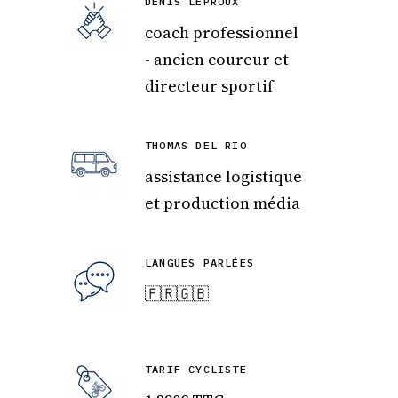
DENIS LEPROUX
coach professionnel
- ancien coureur et
directeur sportif
THOMAS DEL RIO
assistance logistique
et production média
LANGUES PARLÉES
🇫🇷🇬🇧
TARIF CYCLISTE