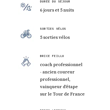
DURÉE DU SÉJOUR
6 jours et 5 nuits
SORTIES VÉLOS
5 sorties vélos
BRICE FEILLU
coach professionnel
- ancien coureur
professionnel,
vainqueur d'étape
sur le Tour de France