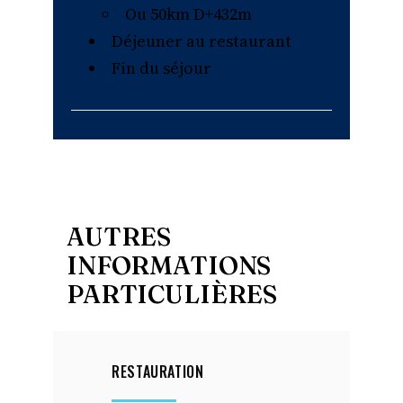
Ou 50km D+432m
Déjeuner au restaurant
Fin du séjour
AUTRES
INFORMATIONS
PARTICULIÈRES
RESTAURATION