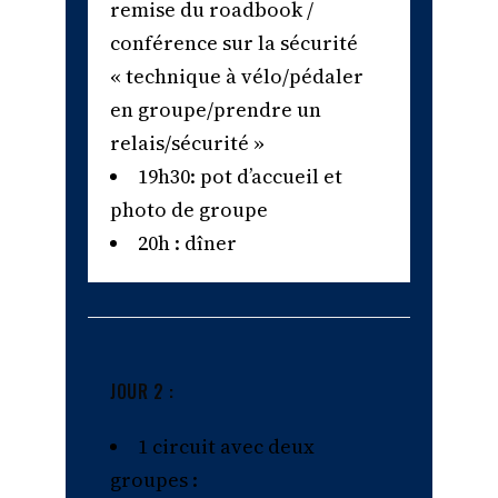
remise du roadbook /
conférence sur la sécurité
« technique à vélo/pédaler
en groupe/prendre un
relais/sécurité »
19h30: pot d’accueil et
photo de groupe
20h : dîner
JOUR 2 :
1 circuit avec deux
groupes :