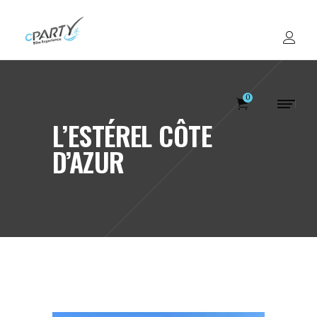
0
L’ESTÉREL CÔTE
D’AZUR
Votre panier est v