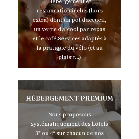
Hébergement et
restauration inclus (hors
extra) dont un pot d’accueil,
un verre d’alcool par repas
et le café.Services adaptés à
la pratique du vélo (et au
plaisir…)
HÉBERGEMENT PREMIUM
Nous proposons
systématiquement des hôtels
3* ou 4* sur chacun de nos