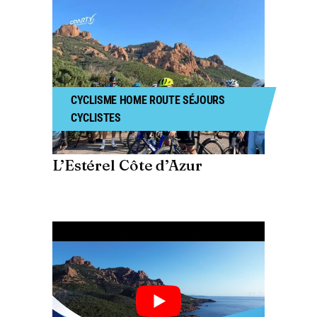
CYCLISME
HOME
ROUTE
SÉJOURS
CYCLISTES
L’Estérel Côte d’Azur