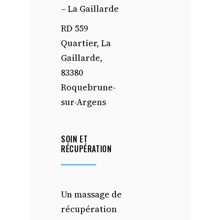
– La Gaillarde
RD 559
Quartier, La
Gaillarde,
83380
Roquebrune-
sur-Argens
SOIN ET
RÉCUPÉRATION
Un massage de
récupération