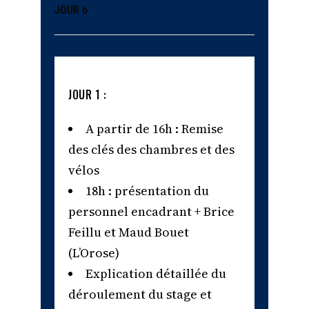
JOUR 6
JOUR 1 :
A partir de 16h : Remise
des clés des chambres et des
vélos
18h : présentation du
personnel encadrant + Brice
Feillu et Maud Bouet
(L’Orose)
Explication détaillée du
déroulement du stage et