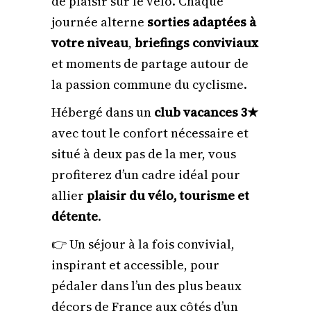
de plaisir sur le vélo. Chaque
journée alterne
sorties adaptées à
votre niveau
,
briefings conviviaux
et moments de partage autour de
la passion commune du cyclisme.
Hébergé dans un
club vacances 3★
avec tout le confort nécessaire et
situé à deux pas de la mer, vous
profiterez d’un cadre idéal pour
allier
plaisir du vélo, tourisme et
détente
.
👉 Un séjour à la fois convivial,
inspirant et accessible, pour
pédaler dans l’un des plus beaux
décors de France aux côtés d’un