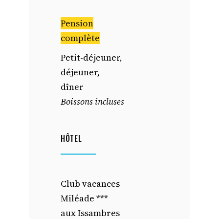
Pension
complète
Petit-déjeuner,
déjeuner,
dîner
Boissons incluses
HÔTEL
Club vacances
Miléade ***
aux Issambres