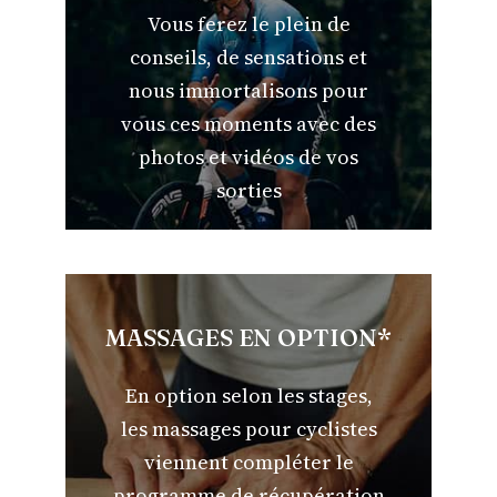
Vous ferez le plein de
conseils, de sensations et
nous immortalisons pour
vous ces moments avec des
photos et vidéos de vos
sorties
MASSAGES EN OPTION*
En option selon les stages,
les massages pour cyclistes
viennent compléter le
programme de récupération