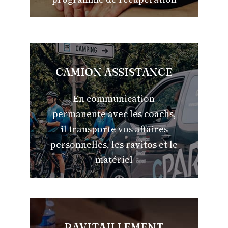
CAMION ASSISTANCE
En communication
permanente avec les coachs,
il transporte vos affaires
personnelles, les ravitos et le
matériel
RAVITAILLEMENT