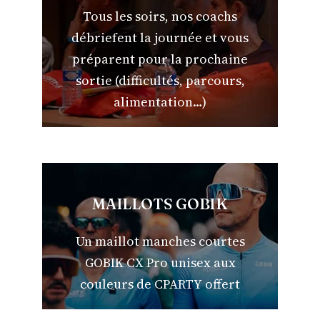
Tous les soirs, nos coachs
débriefent la journée et vous
préparent pour la prochaine
sortie (difficultés, parcours,
alimentation…)
MAILLOTS GOBIK
Un maillot manches courtes
GOBIK CX Pro unisex aux
couleurs de CPARTY offert