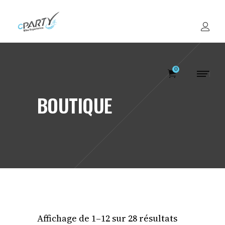
0
BOUTIQUE
Votre panier est v
Affichage de 1–12 sur 28 résultats