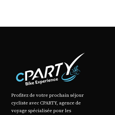
page
du
produit
Profitez de votre prochain séjour
cycliste avec CPARTY, agence de
voyage spécialisée pour les