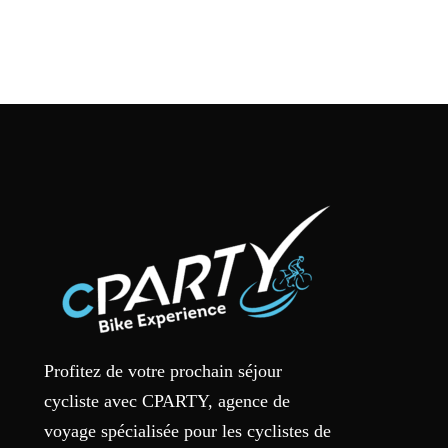
du
produit
Profitez de votre prochain séjour
cycliste avec CPARTY, agence de
voyage spécialisée pour les cyclistes de