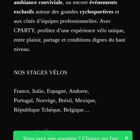
ambiance conviviale
, ou encore
événements
exclusifs
autour des grandes
cyclosportives
et
aux côtés d’équipes professionnelles. Avec
CPARTY, profitez d’une expérience vélo unique,
entre plaisir, partage et conditions dignes du haut
niveau.
NOS STAGES VÉLOS
France, Italie, Espagne, Andorre,
Portugal, Norvège, Brésil, Mexique,
République Tchèque, Belgique…
×
Vous avez une question ? Cliquez sur l'un