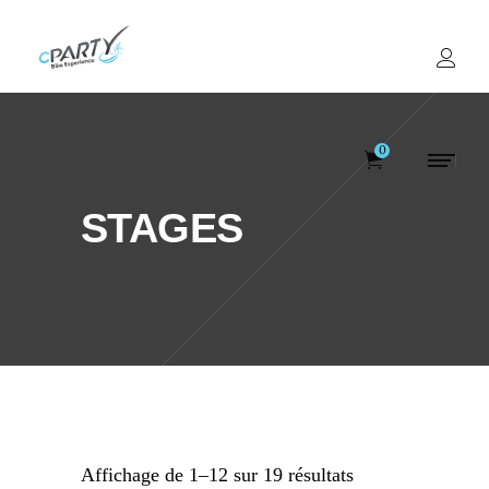
0
STAGES
Votre panier est v
Affichage de 1–12 sur 19 résultats