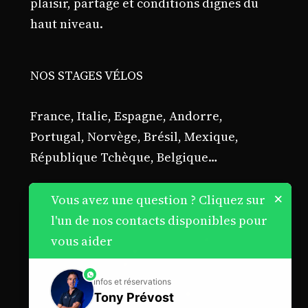
plaisir, partage et conditions dignes du
haut niveau.
NOS STAGES VÉLOS
France, Italie, Espagne, Andorre,
Portugal, Norvège, Brésil, Mexique,
République Tchèque, Belgique…
×
Vous avez une question ? Cliquez sur
l'un de nos contacts disponibles pour
vous aider
phone
Infos et réservations
Tony Prévost