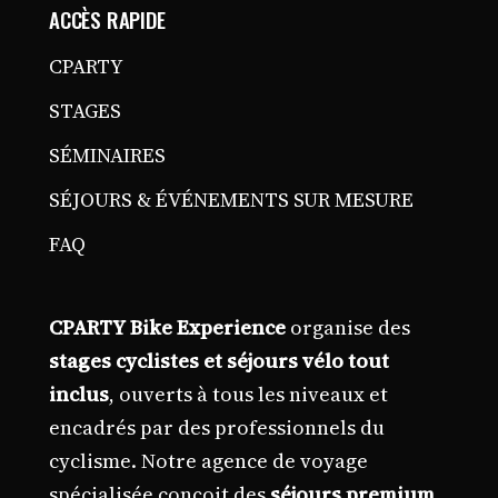
ACCÈS RAPIDE
CPARTY
STAGES
SÉMINAIRES
SÉJOURS & ÉVÉNEMENTS SUR MESURE
FAQ
CPARTY Bike Experience
organise des
stages cyclistes et séjours vélo tout
inclus
, ouverts à tous les niveaux et
encadrés par des professionnels du
cyclisme. Notre agence de voyage
spécialisée conçoit des
séjours premium