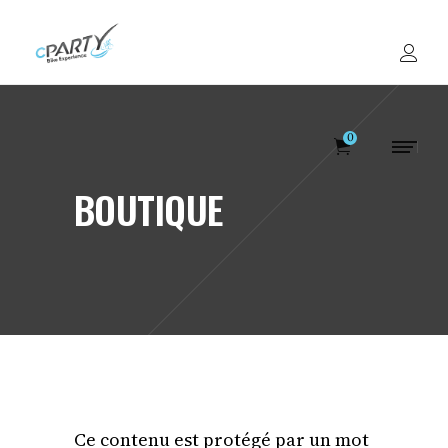
0
BOUTIQUE
Votre panier est v
Ce contenu est protégé par un mot