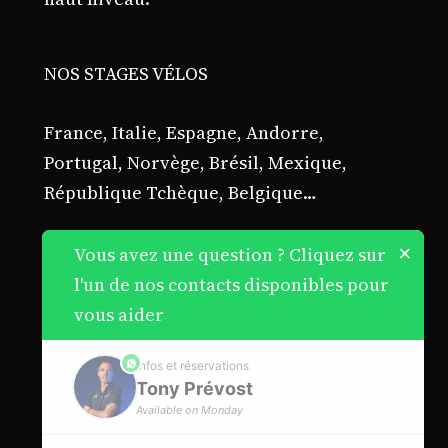
NOS STAGES VÉLOS
France, Italie, Espagne, Andorre,
Portugal, Norvège, Brésil, Mexique,
République Tchèque, Belgique…
×
Vous avez une question ? Cliquez sur
l'un de nos contacts disponibles pour
vous aider
phone
Infos et réservations
Tony Prévost
Available on Monday