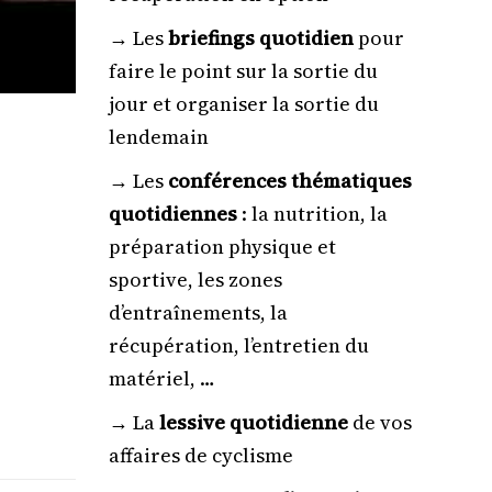
→⁠ ⁠⁠Les
briefings quotidien
pour
faire le point sur la sortie du
jour et organiser la sortie du
lendemain
→⁠ Les
conférences thématiques
quotidiennes
: la nutrition, la
préparation physique et
sportive, les zones
d’entraînements, la
récupération, l’entretien du
matériel, …
→⁠ La
lessive quotidienne
de vos
affaires de cyclisme