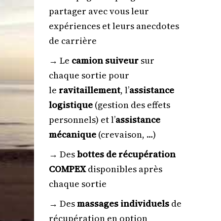
partager avec vous leur
expériences et leurs anecdotes
de carrière
→ Le
camion suiveur
sur
chaque sortie pour
le
ravitaillement
, l’
assistance
logistique
(gestion des effets
personnels) et l’
assistance
mécanique
(crevaison, …)
→ Des
bottes de récupération
COMPEX
disponibles après
chaque sortie
→ Des
massages individuels
de
récupération en option