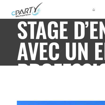
⌂
STAGE D’E
AVEC UN E
PROFESSI