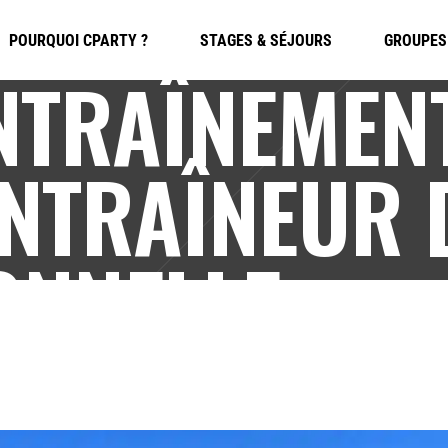
POURQUOI CPARTY ?
STAGES & SÉJOURS
GROUPES
NTRAÎNEMEN
NTRAÎNEUR 
ONNELLE