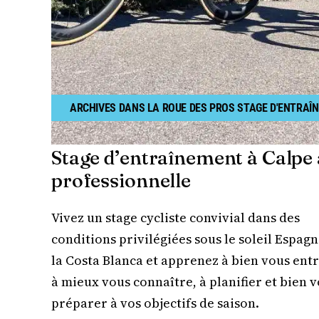
ARCHIVES
DANS LA ROUE DES PROS
STAGE D'ENTRAÎ
Stage d’entraînement à Calpe 
professionnelle
Vivez un stage cycliste convivial dans des
conditions privilégiées sous le soleil Espagn
la Costa Blanca et apprenez à bien vous entr
à mieux vous connaître, à planifier et bien 
préparer à vos objectifs de saison.