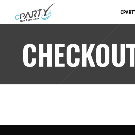
CPART
CHECKOU