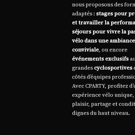
nous proposons des for
adaptés :
stages pour p
et travailler la perform
séjours pour vivre la p
vélo dans une ambiance
conviviale
, ou encore
événements exclusifs
au
grandes
cyclosportives
côtés d’équipes professi
Avec CPARTY, profitez d’
expérience vélo unique,
plaisir, partage et condi
dignes du haut niveau.