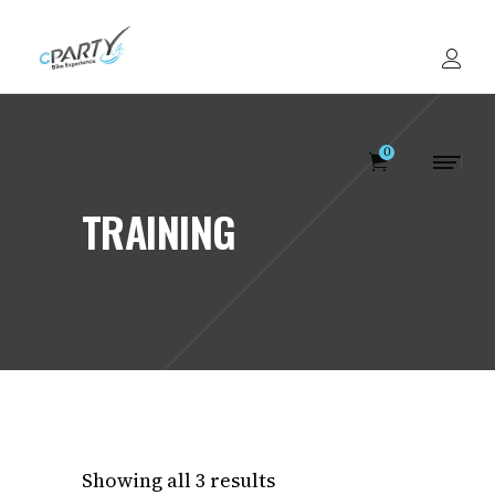
0
TRAINING
Votre panier est v
Showing all 3 results